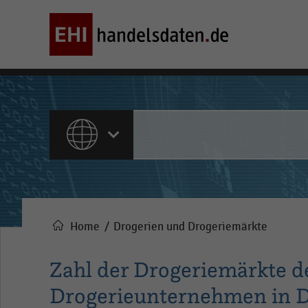
ALLE INHALTE
Home
Drogerien und Drogeriemärkte
Pfadnavigation
Zahl der Drogeriemärkte d
Drogerieunternehmen in D