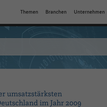
Themen
Branchen
Unternehmen
Main
navigation
er umsatzstärksten
eutschland im Jahr 2009