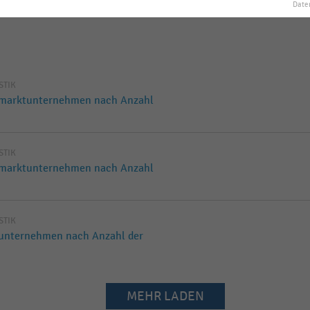
Date
ISTIK
iemarktunternehmen nach Anzahl
ISTIK
iemarktunternehmen nach Anzahl
ISTIK
eunternehmen nach Anzahl der
MEHR LADEN