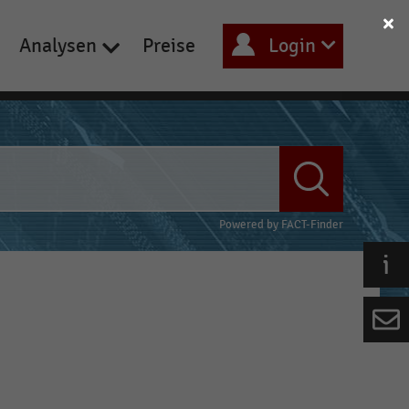
Analysen
Preise
Login
Powered by
FACT-Finder