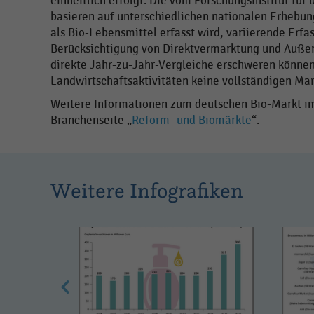
einheitlich erfolgt. Die vom Forschungsinstitut f
basieren auf unterschiedlichen nationalen Erhebun
als Bio-Lebensmittel erfasst wird, variierende Erf
Berücksichtigung von Direktvermarktung und Auße
direkte Jahr-zu-Jahr-Vergleiche erschweren können.
Landwirtschaftsaktivitäten keine vollständigen Mar
Weitere Informationen zum deutschen Bio-Markt im 
Branchenseite „
Reform- und Biomärkte
“.
Weitere Infografiken