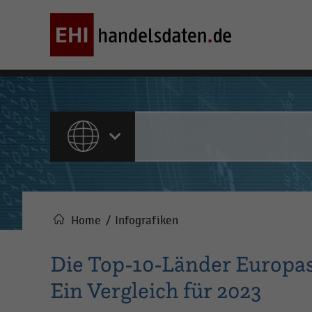
ALLE INHALTE
Home
Infografiken
Pfadnavigation
Die Top-10-Länder Europa
Ein Vergleich für 2023