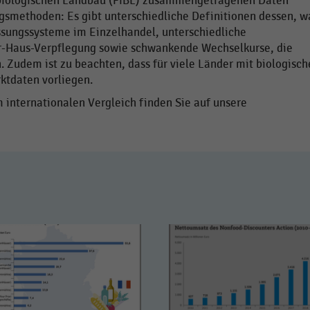
ür biologischen Landbau (FiBL) zusammengetragenen Daten
gsmethoden: Es gibt unterschiedliche Definitionen dessen, w
assungssysteme im Einzelhandel, unterschiedliche
r-Haus-Verpflegung sowie schwankende Wechselkurse, die
 Zudem ist zu beachten, dass für viele Länder mit biologisc
ktdaten vorliegen.
internationalen Vergleich finden Sie auf unsere