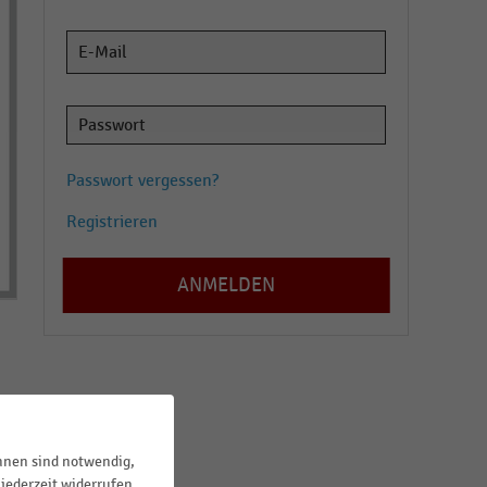
Passwort vergessen?
Registrieren
d,
ihnen sind notwendig,
jederzeit widerrufen