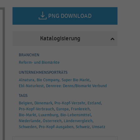
PNG DOWNLOAD
Katalogisierung
BRANCHEN
Reform- und Biomärkte
UNTERNEHMENSPORTRÄTS
Alnatura
Bio Company
Super Bio Markt
Ebl-Naturkost
Dennree: Denns/Biomarkt Verbund
TAGS
Belgien
Dänemark
Pro-Kopf-Verzehr
Estland
Pro-Kopf-Verbrauch
Europa
Frankreich
Bio-Markt
Luxemburg
Bio-Lebensmittel
Niederlande
Österreich
Ländervergleich
Schweden
Pro-Kopf-Ausgaben
Schweiz
Umsatz