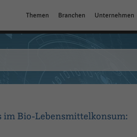
Themen
Branchen
Unternehmen
Main
navigation
s im Bio-Lebensmittelkonsum: