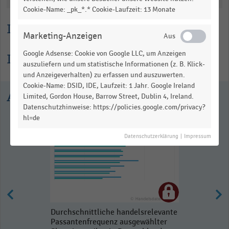
Cookie-Name: _pk_*.* Cookie-Laufzeit: 13 Monate
Lesehilfe
Marketing-Anzeigen
Google Adsense: Cookie von Google LLC, um Anzeigen
Informationen zur Statistik
auszuliefern und um statistische Informationen (z. B. Klick-
und Anzeigeverhalten) zu erfassen und auszuwerten.
Cookie-Name: DSID, IDE, Laufzeit: 1 Jahr. Google Ireland
Ausgewählte Statistiken
Limited, Gordon House, Barrow Street, Dublin 4, Ireland.
Datenschutzhinweise: https://policies.google.com/privacy?
hl=de
Datenschutzerklärung
|
Impressum
Durchschnittliche handelsrelevante
Passantenfrequenz ausgewählter