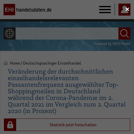
Main
navigation
ALLE INHALTE
Powered by
FACT-Finder
Home
Deutschsprachiger Einzelhandel
Pfadnavigation
Veränderung der durchschnittlichen
einzelhandelsrelevanten
Passantenfrequenz ausgewählter Top-
Shoppingmeilen in Deutschland
während der Corona-Pandemie im 2.
Quartal 2021 im Vergleich zum 2. Quartal
2020 (in Prozent)
Statistik jetzt freischalten