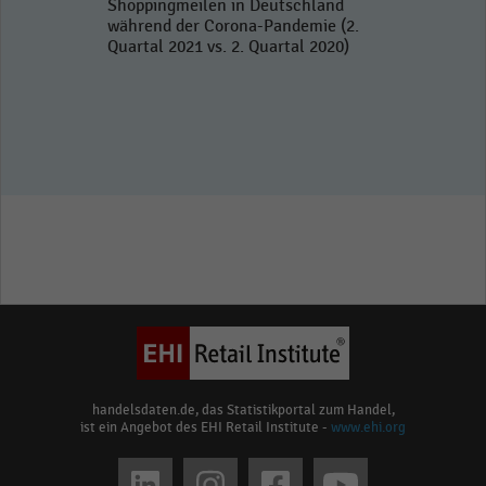
Shoppingmeilen in Deutschland
während der Corona-Pandemie (2.
Quartal 2021 vs. 2. Quartal 2020)
handelsdaten.de, das Statistikportal zum Handel,
ist ein Angebot des EHI Retail Institute -
www.ehi.org
Social