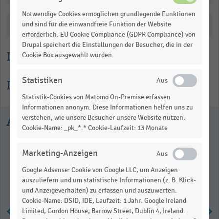
Notwendige Cookies ermöglichen grundlegende Funktionen
Katalogisierung
und sind für die einwandfreie Funktion der Website
erforderlich. EU Cookie Compliance (GDPR Compliance) von
Drupal speichert die Einstellungen der Besucher, die in der
Lesehilfe
Cookie Box ausgewählt wurden.
Statistiken
Informationen zur Statistik
Statistik-Cookies von Matomo On-Premise erfassen
Informationen anonym. Diese Informationen helfen uns zu
Ausgewählte Statistiken
verstehen, wie unsere Besucher unsere Website nutzen.
Cookie-Name: _pk_*.* Cookie-Laufzeit: 13 Monate
Marketing-Anzeigen
Google Adsense: Cookie von Google LLC, um Anzeigen
auszuliefern und um statistische Informationen (z. B. Klick-
und Anzeigeverhalten) zu erfassen und auszuwerten.
Cookie-Name: DSID, IDE, Laufzeit: 1 Jahr. Google Ireland
Limited, Gordon House, Barrow Street, Dublin 4, Ireland.