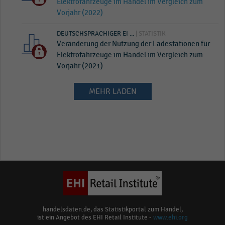
Elektrofahrzeuge im Handel im Vergleich zum
Vorjahr (2022)
DEUTSCHSPRACHIGER EI ...
| STATISTIK
Veränderung der Nutzung der Ladestationen für
Elektrofahrzeuge im Handel im Vergleich zum
Vorjahr (2021)
MEHR LADEN
handelsdaten.de, das Statistikportal zum Handel,
ist ein Angebot des EHI Retail Institute -
www.ehi.org