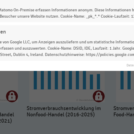
 Matomo On-Premise erfassen Informationen anonym. Diese Informationen h
 Besucher unsere Website nutzen. Cookie-Name: _pk_*.* Cookie-Laufzeit: 
gen
 von Google LLC, um Anzeigen auszuliefern und um statistische Information
rfassen und auszuwerten. Cookie-Name: DSID, IDE, Laufzeit: 1 Jahr. Google
treet, Dublin 4, Ireland. Datenschutzhinweise: https://policies.google.co
Date
Stromverbrauchsentwicklung im
Stromver
Handel
Nonfood-Handel (2016-2025)
Food-Ha
2021)