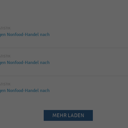
ATISTIK
gen Nonfood-Handel nach
ATISTIK
gen Nonfood-Handel nach
ATISTIK
gen Nonfood-Handel nach
MEHR LADEN