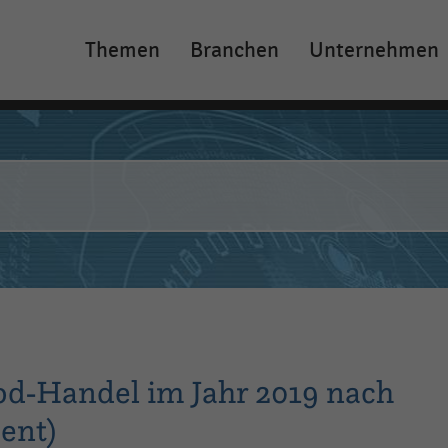
Themen
Branchen
Unternehmen
Main
navigation
d-Handel im Jahr 2019 nach
ent)