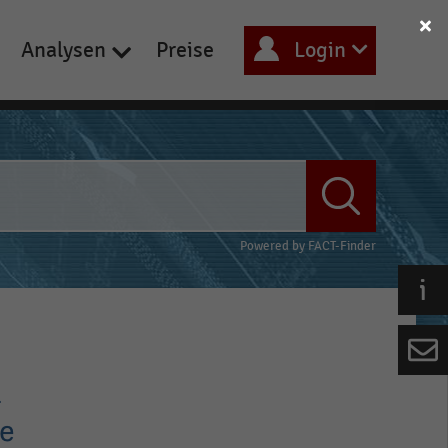
Analysen
Preise
Login
Powered by
FACT-Finder
m
de