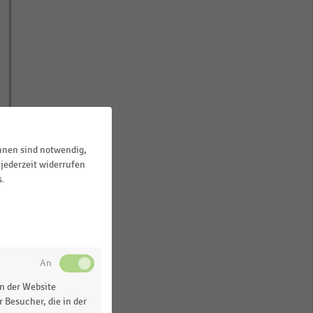
ihnen sind notwendig,
jederzeit widerrufen
s.
n der Website
 Besucher, die in der