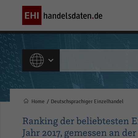
ALLE INHALTE
Home
Deutschsprachiger Einzelhandel
Pfadnavigation
Ranking der beliebtesten 
Jahr 2017, gemessen an de