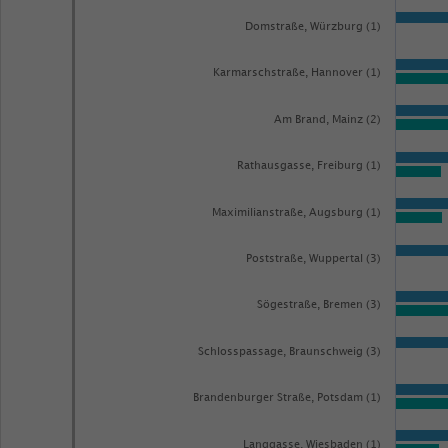
Domstraße, Würzburg (1)
Karmarschstraße, Hannover (1)
Am Brand, Mainz (2)
Rathausgasse, Freiburg (1)
Maximilianstraße, Augsburg (1)
Poststraße, Wuppertal (3)
Sögestraße, Bremen (3)
Schlosspassage, Braunschweig (3)
Brandenburger Straße, Potsdam (1)
Langgasse, Wiesbaden (1)