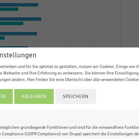
nstellungen
etreiben und für Sie optimal zu gestalten, nutzen wir Cookies. Einige von 
e Webseite und Ihre Erfahrung zu verbessern. Sie können Ihre Einwilligung 
lungen ändern. Hier finden Sie eine Übersicht über alle verwendeten Cookie
EN
ABLEHNEN
SPEICHERN
möglichen grundlegende Funktionen und sind für die einwandfreie Funktio
e Compliance (GDPR Compliance) von Drupal speichert die Einstellungen der