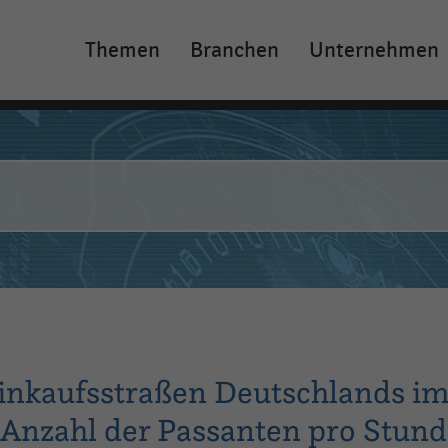
Themen
Branchen
Unternehmen
Main
navigation
Einkaufsstraßen Deutschlands i
r Anzahl der Passanten pro Stun