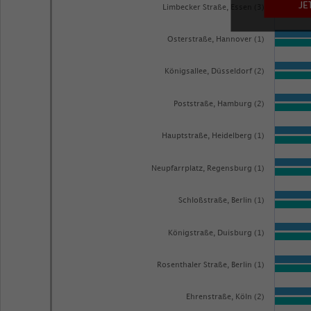
JE
Limbecker Straße, Essen (3)
Osterstraße, Hannover (1)
Königsallee, Düsseldorf (2)
Poststraße, Hamburg (2)
Hauptstraße, Heidelberg (1)
Neupfarrplatz, Regensburg (1)
Schloßstraße, Berlin (1)
Königstraße, Duisburg (1)
Rosenthaler Straße, Berlin (1)
Ehrenstraße, Köln (2)