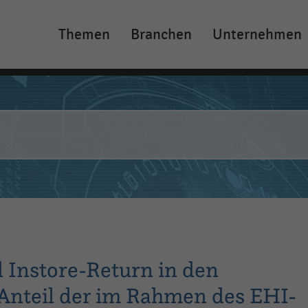
Themen
Branchen
Unternehmen
Main
navigation
d Instore-Return in den
 Anteil der im Rahmen des EHI-