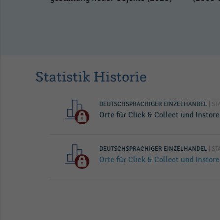
hen
nrichtung
2025)
Statistik Historie
DEUTSCHSPRACHIGER EINZELHANDEL
| ST
Orte für Click & Collect und Instor
DEUTSCHSPRACHIGER EINZELHANDEL
| ST
Orte für Click & Collect und Instor