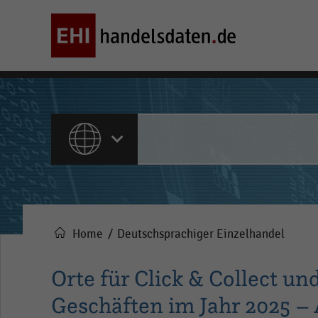
ALLE INHALTE
Home
Deutschsprachiger Einzelhandel
Pfadnavigation
Orte für Click & Collect un
Geschäften im Jahr 2025 –