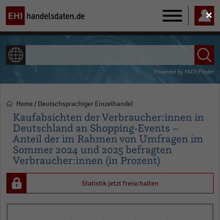
Main
navigation
ALLE INHALTE
Powered by
FACT-Finder
Home
Deutschsprachiger Einzelhandel
Pfadnavigation
Kaufabsichten der Verbraucher:innen in
Deutschland an Shopping-Events –
Anteil der im Rahmen von Umfragen im
Sommer 2024 und 2025 befragten
Verbraucher:innen (in Prozent)
Statistik jetzt freischalten
Bar
Chart