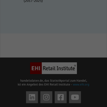
(2017-2025)
handelsdaten.de, das Statistikportal zum Handel,
ist ein Angebot des EHI Retail Institute -
www.ehi.org
Social
media