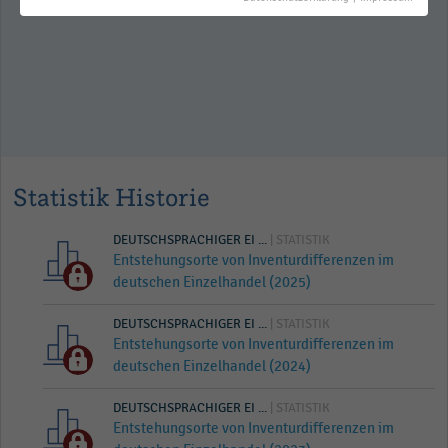
nach Branchen (2019-2020)
Statistik Historie
DEUTSCHSPRACHIGER EI ...
| STATISTIK
Entstehungsorte von Inventurdifferenzen im
deutschen Einzelhandel (2025)
DEUTSCHSPRACHIGER EI ...
| STATISTIK
Entstehungsorte von Inventurdifferenzen im
deutschen Einzelhandel (2024)
DEUTSCHSPRACHIGER EI ...
| STATISTIK
Entstehungsorte von Inventurdifferenzen im