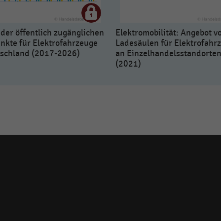
der öffentlich zugänglichen
Elektromobilität: Angebot v
nkte für Elektrofahrzeuge
Ladesäulen für Elektrofahr
tschland (2017-2026)
an Einzelhandelsstandorte
(2021)
Social
media
links