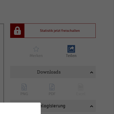
Statistik jetzt freischalten
Merken
Teilen
Downloads
PNG
PDF
Excel
Katalogisierung