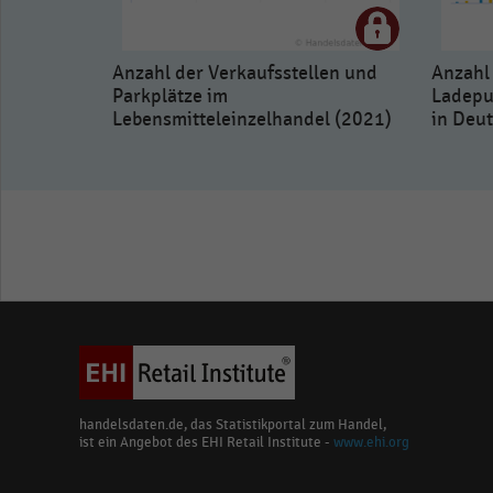
Anzahl der Verkaufsstellen und
Anzahl 
Parkplätze im
Ladepu
Lebensmitteleinzelhandel (2021)
in Deu
handelsdaten.de, das Statistikportal zum Handel,
ist ein Angebot des EHI Retail Institute -
www.ehi.org