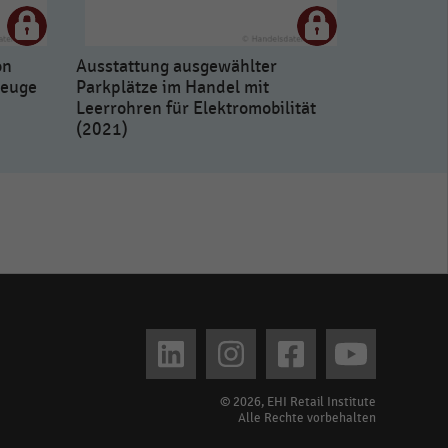
on
Ausstattung ausgewählter
zeuge
Parkplätze im Handel mit
n
Leerrohren für Elektromobilität
(2021)
© 2026, EHI Retail Institute
Alle Rechte vorbehalten