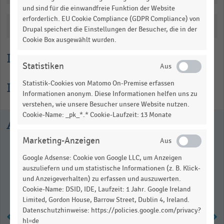
View
und sind für die einwandfreie Funktion der Website
as
erforderlich. EU Cookie Compliance (GDPR Compliance) von
data
Katalogisierung
table.
Drupal speichert die Einstellungen der Besucher, die in der
Cookie Box ausgewählt wurden.
Lesehilfe
Statistiken
Statistik-Cookies von Matomo On-Premise erfassen
Informationen zur Statistik
Informationen anonym. Diese Informationen helfen uns zu
verstehen, wie unsere Besucher unsere Website nutzen.
Cookie-Name: _pk_*.* Cookie-Laufzeit: 13 Monate
Ausgewählte Statistiken
Marketing-Anzeigen
Google Adsense: Cookie von Google LLC, um Anzeigen
auszuliefern und um statistische Informationen (z. B. Klick-
und Anzeigeverhalten) zu erfassen und auszuwerten.
Cookie-Name: DSID, IDE, Laufzeit: 1 Jahr. Google Ireland
Limited, Gordon House, Barrow Street, Dublin 4, Ireland.
Datenschutzhinweise: https://policies.google.com/privacy?
hl=de