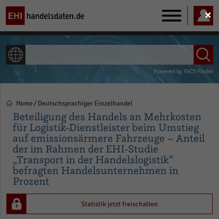
Main
navigation
ALLE INHALTE
Powered by
FACT-Finder
Home
Deutschsprachiger Einzelhandel
Pfadnavigation
Beteiligung des Handels an Mehrkosten
für Logistik-Dienstleister beim Umstieg
auf emissionsärmere Fahrzeuge – Anteil
der im Rahmen der EHI-Studie
„Transport in der Handelslogistik”
befragten Handelsunternehmen in
Prozent
Statistik jetzt freischalten