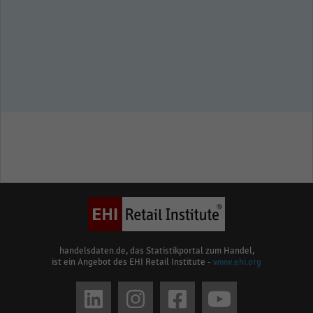
handelsdaten.de, das Statistikportal zum Handel,
ist ein Angebot des EHI Retail Institute -
www.ehi.org
Social