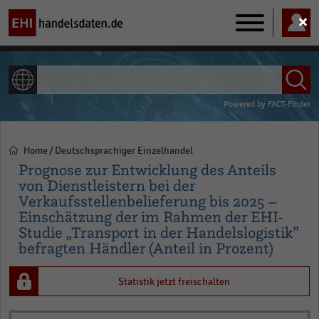
Main
navigation
ALLE INHALTE
Powered by
FACT-Finder
Home
Deutschsprachiger Einzelhandel
Pfadnavigation
Prognose zur Entwicklung des Anteils
von Dienstleistern bei der
Verkaufsstellenbelieferung bis 2025 –
Einschätzung der im Rahmen der EHI-
Studie „Transport in der Handelslogistik”
befragten Händler (Anteil in Prozent)
Statistik jetzt freischalten