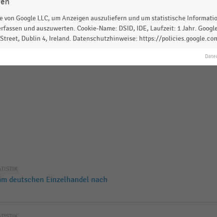
gen
 von Google LLC, um Anzeigen auszuliefern und um statistische Information
rfassen und auszuwerten. Cookie-Name: DSID, IDE, Laufzeit: 1 Jahr. Google
treet, Dublin 4, Ireland. Datenschutzhinweise: https://policies.google.co
Date
ATISTIK
 im deutschen Einzelhandel nach
ATISTIK