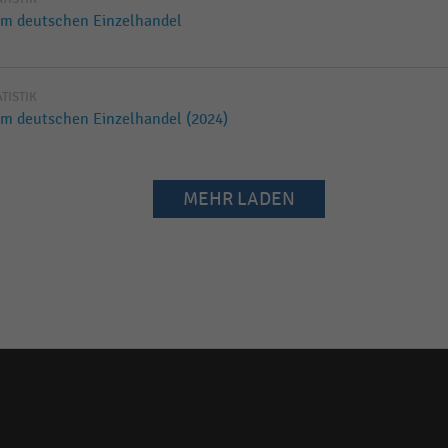
 im deutschen Einzelhandel
ATISTIK
im deutschen Einzelhandel (2024)
MEHR LADEN
Social