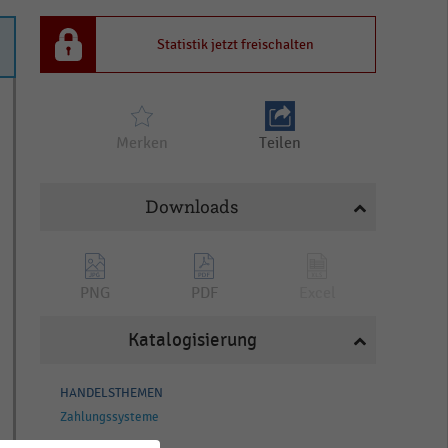
Statistik jetzt freischalten
Merken
Teilen
Downloads
PNG
PDF
Excel
Katalogisierung
HANDELSTHEMEN
Zahlungssysteme