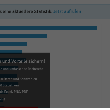
 eine aktuellere Statistik.
Jetzt aufrufen
 und Vorteile sichern!
me und umfassende Recherche:
00 Daten und Kennzahlen
0 Statistiken
ls Excel, PNG, PDF
ehr!