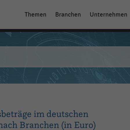
Themen
Branchen
Unternehmen
Main
navigation
sbeträge im deutschen
nach Branchen (in Euro)