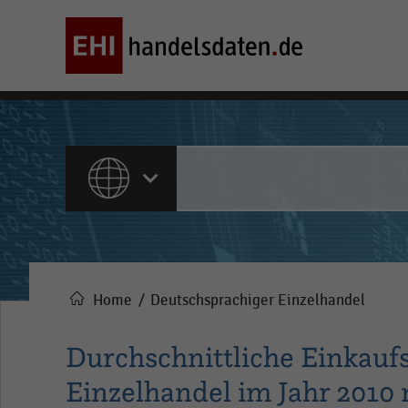
ALLE INHALTE
Home
Deutschsprachiger Einzelhandel
Pfadnavigation
Durchschnittliche Einkauf
Einzelhandel im Jahr 2010 