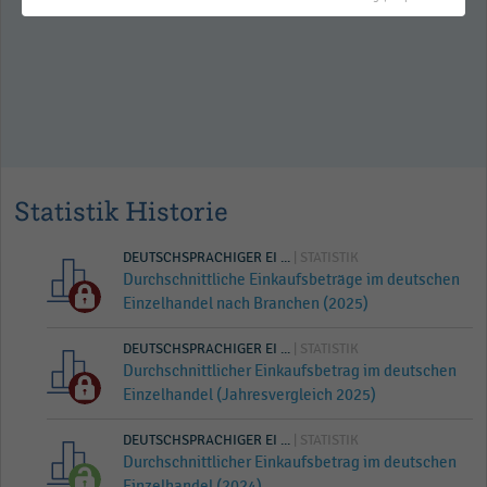
Statistik Historie
DEUTSCHSPRACHIGER EI ...
| STATISTIK
Durchschnittliche Einkaufsbeträge im deutschen
Einzelhandel nach Branchen (2025)
DEUTSCHSPRACHIGER EI ...
| STATISTIK
Durchschnittlicher Einkaufsbetrag im deutschen
Einzelhandel (Jahresvergleich 2025)
DEUTSCHSPRACHIGER EI ...
| STATISTIK
Durchschnittlicher Einkaufsbetrag im deutschen
Einzelhandel (2024)