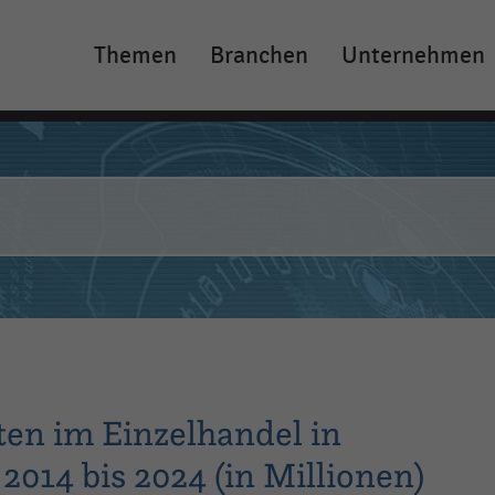
Themen
Branchen
Unternehmen
Main
navigation
ten im Einzelhandel in
2014 bis 2024 (in Millionen)