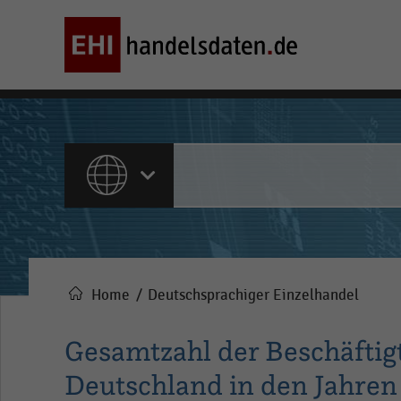
ALLE INHALTE
Home
Deutschsprachiger Einzelhandel
Pfadnavigation
Gesamtzahl der Beschäftig
Deutschland in den Jahren 