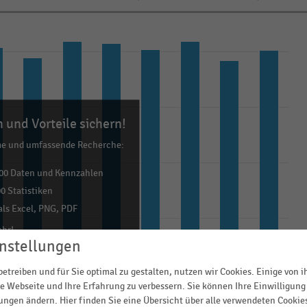
 und Vorteile sichern!
me und umfassende Recherche:
00 Daten und Kennzahlen
0 Statistiken
ls Excel, PNG, PDF
ehr!
nstellungen
TZT INFORMIEREN
etreiben und für Sie optimal zu gestalten, nutzen wir Cookies. Einige von 
e Webseite und Ihre Erfahrung zu verbessern. Sie können Ihre Einwilligung 
lungen ändern. Hier finden Sie eine Übersicht über alle verwendeten Cookie