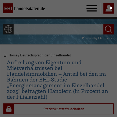
Main
navigation
ALLE INHALTE
Powered by
FACT-Finder
Home
Deutschsprachiger Einzelhandel
Pfadnavigation
Aufteilung von Eigentum und
Mietverhältnissen bei
Handelsimmobilien – Anteil bei den im
Rahmen der EHI-Studie
„Energiemanagement im Einzelhandel
2025“ befragten Händlern (in Prozent an
der Filialanzahl)
Statistik jetzt freischalten