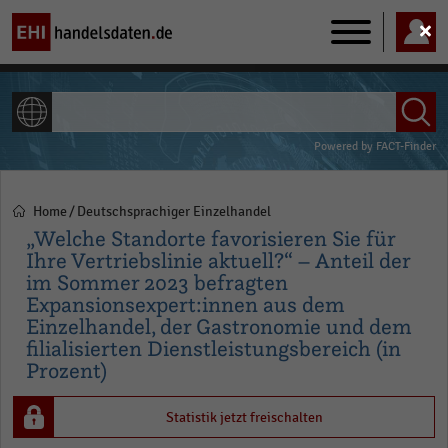
Main
navigation
ALLE INHALTE
Powered by
FACT-Finder
Home
Deutschsprachiger Einzelhandel
Pfadnavigation
„Welche Standorte favorisieren Sie für
Ihre Vertriebslinie aktuell?“ – Anteil der
im Sommer 2023 befragten
Expansionsexpert:innen aus dem
Einzelhandel, der Gastronomie und dem
filialisierten Dienstleistungsbereich (in
Prozent)
Statistik jetzt freischalten