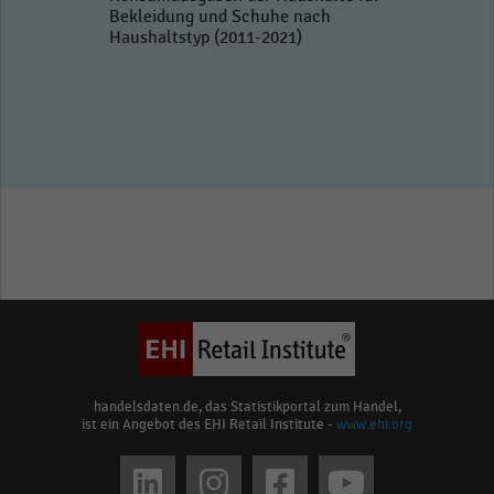
Bekleidung und Schuhe nach
Haushaltstyp (2011-2021)
handelsdaten.de, das Statistikportal zum Handel,
ist ein Angebot des EHI Retail Institute -
www.ehi.org
Social