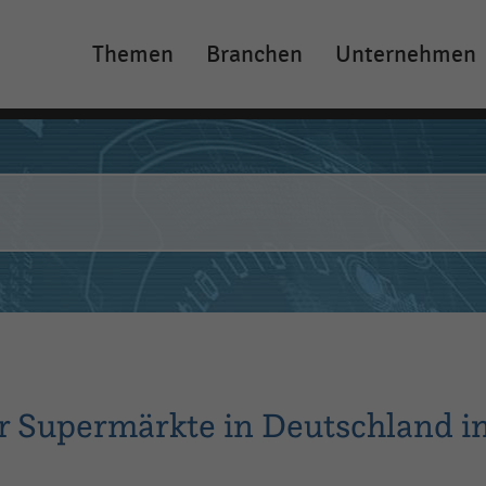
Themen
Branchen
Unternehmen
Main
navigation
r Supermärkte in Deutschland i