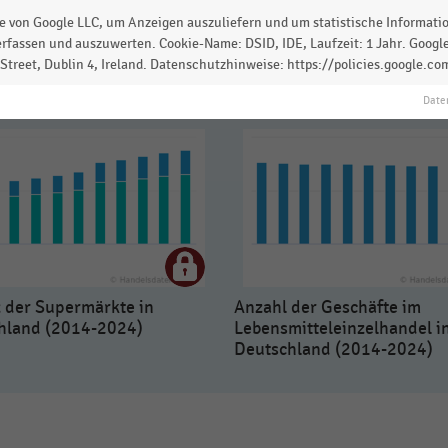
 von Google LLC, um Anzeigen auszuliefern und um statistische Information
rfassen und auszuwerten. Cookie-Name: DSID, IDE, Laufzeit: 1 Jahr. Google
treet, Dublin 4, Ireland. Datenschutzhinweise: https://policies.google.co
Date
 der Supermärkte in
Anzahl der Geschäfte im
hland (2014-2024)
Lebensmitteleinzelhandel i
Deutschland (2014-2024)