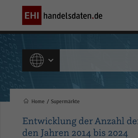
ALLE INHALTE
Home
Supermärkte
Pfadnavigation
Entwicklung der Anzahl de
den Jahren 2014 bis 2024