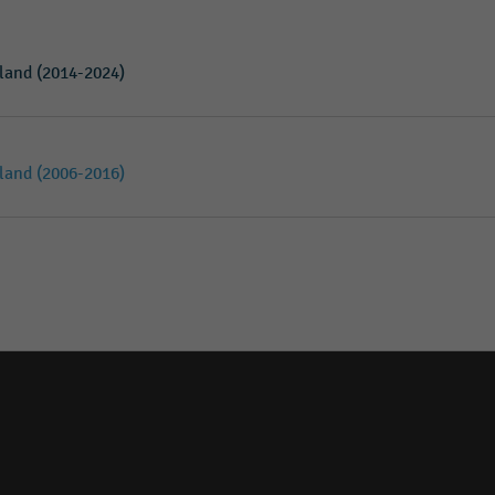
land (2014-2024)
land (2006-2016)
Social
media