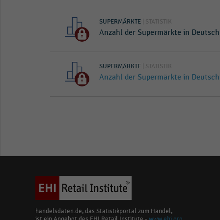
SUPERMÄRKTE
| STATISTIK
Anzahl der Supermärkte in Deutsch
SUPERMÄRKTE
| STATISTIK
Anzahl der Supermärkte in Deutsch
handelsdaten.de, das Statistikportal zum Handel,
ist ein Angebot des EHI Retail Institute -
www.ehi.org