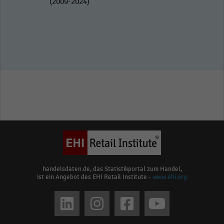
(2009-2024)
handelsdaten.de, das Statistikportal zum Handel,
ist ein Angebot des EHI Retail Institute -
www.ehi.org
Social
media