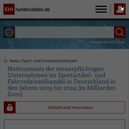
Main
navigation
ALLE INHALTE
Powered by
FACT-Finder
Home
Sport- und Freizeitartikelhandel
Pfadnavigation
Nettoumsatz der steuerpflichtigen
Unternehmen im Sportartikel- und
Fahrradeinzelhandel in Deutschland in
den Jahren 2009 bis 2024 (in Milliarden
Euro)
Statistik jetzt freischalten
Bar
Chart