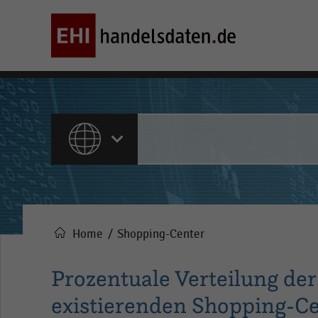
ALLE INHALTE
Home
Shopping-Center
Pfadnavigation
Prozentuale Verteilung der
existierenden Shopping-Ce