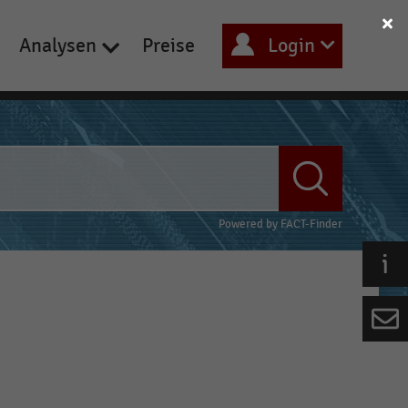
Analysen
Preise
Login
Powered by
FACT-Finder