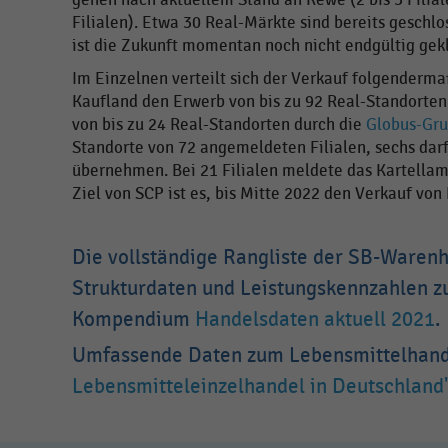
Filialen). Etwa 30 Real-Märkte sind bereits geschlo
ist die Zukunft momentan noch nicht endgültig gekl
Im Einzelnen verteilt sich der Verkauf folgender
Kaufland den Erwerb von bis zu 92 Real-Standorte
von bis zu 24 Real-Standorten durch die
Globus-Gr
Standorte von 72 angemeldeten Filialen, sechs dar
übernehmen. Bei 21 Filialen meldete das Kartella
Ziel von SCP ist es, bis Mitte 2022 den Verkauf von
Die vollständige Rangliste der SB-Waren
Strukturdaten und Leistungskennzahlen zu
Kompendium
Handelsdaten aktuell 2021
.
Umfassende Daten zum Lebensmittelhand
Lebensmitteleinzelhandel in Deutschland