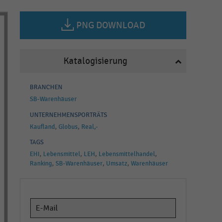
PNG DOWNLOAD
Katalogisierung
BRANCHEN
SB-Warenhäuser
UNTERNEHMENSPORTRÄTS
Kaufland
Globus
Real,-
TAGS
EHI
Lebensmittel
LEH
Lebensmittelhandel
Ranking
SB-Warenhäuser
Umsatz
Warenhäuser