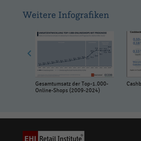
Weitere Infografiken
Gesamtumsatz der Top-1.000-
Cashb
 und
Online-Shops (2009-2024)
m