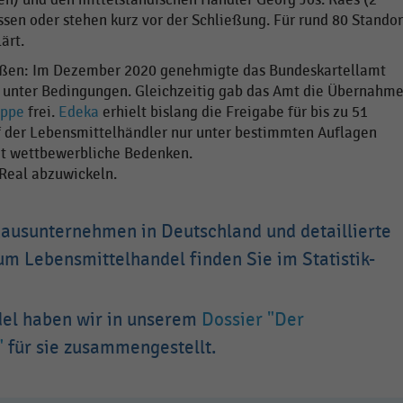
ssen oder stehen kurz vor der Schließung. Für rund 80 Stando
ärt.
maßen: Im Dezember 2020 genehmigte das Bundeskartellamt
n unter Bedingungen. Gleichzeitig gab das Amt die Übernahm
uppe
frei.
Edeka
erhielt bislang die Freigabe für bis zu 51
f der Lebensmittelhändler nur unter bestimmten Auflagen
mt wettbewerbliche Bedenken.
 Real abzuwickeln.
hausunternehmen in Deutschland und detaillierte
m Lebensmittelhandel finden Sie im Statistik-
el haben wir in unserem
Dossier "Der
"
für sie zusammengestellt.