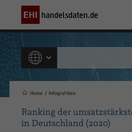
ALLE INHALTE
Home
Infografiken
Pfadnavigation
Ranking der umsatzstärk
in Deutschland (2020)