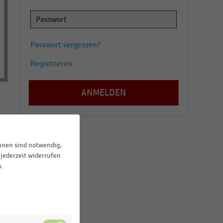
Passwort vergessen?
Registrieren
ihnen sind notwendig,
jederzeit widerrufen
s.
n