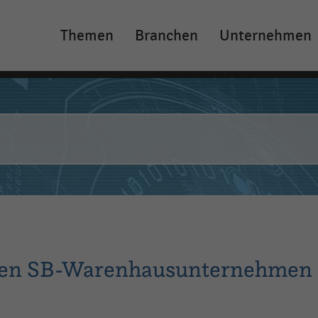
Themen
Branchen
Unternehmen
Main
navigation
sten SB-Warenhausunternehmen