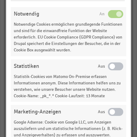
ÄNDERN
empty
Notwendig
Notwendige Cookies ermöglichen grundlegende Funktionen
empty
und sind für die einwandfreie Funktion der Website
erforderlich. EU Cookie Compliance (GDPR Compliance) von
empty
Drupal speichert die Einstellungen der Besucher, die in der
Cookie Box ausgewählt wurden.
empty
davon sonstige
Statistiken
branchenfremde Anbieter
Statistik-Cookies von Matomo On-Premise erfassen
Informationen anonym. Diese Informationen helfen uns zu
empty
verstehen, wie unsere Besucher unsere Website nutzen.
Cookie-Name: _pk_*.* Cookie-Laufzeit: 13 Monate
empty
empty
Marketing-Anzeigen
empty
Google Adsense: Cookie von Google LLC, um Anzeigen
auszuliefern und um statistische Informationen (z. B. Klick-
empty
und Anzeigeverhalten) zu erfassen und auszuwerten.