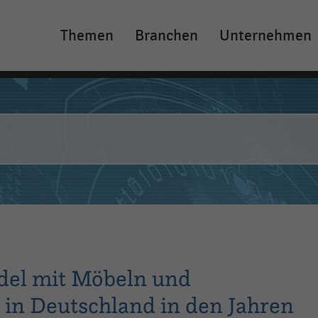
Themen
Branchen
Unternehmen
Main
navigation
del mit Möbeln und
in Deutschland in den Jahren