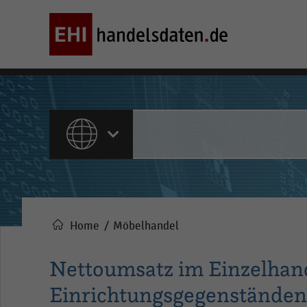
ALLE INHALTE
Home
Möbelhandel
Pfadnavigation
Nettoumsatz im Einzelhan
Einrichtungsgegenständen 