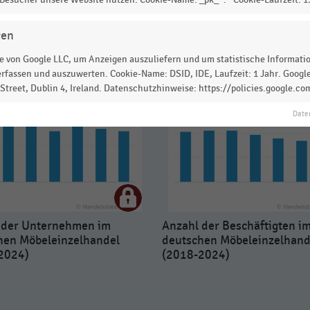
gen
 von Google LLC, um Anzeigen auszuliefern und um statistische Information
rfassen und auszuwerten. Cookie-Name: DSID, IDE, Laufzeit: 1 Jahr. Google
treet, Dublin 4, Ireland. Datenschutzhinweise: https://policies.google.co
Date
 der Unternehmen im
Anzahl der Beschäftigten i
hen Möbeleinzelhandel
deutschen Möbeleinzelhand
2024)
(2018-2024)