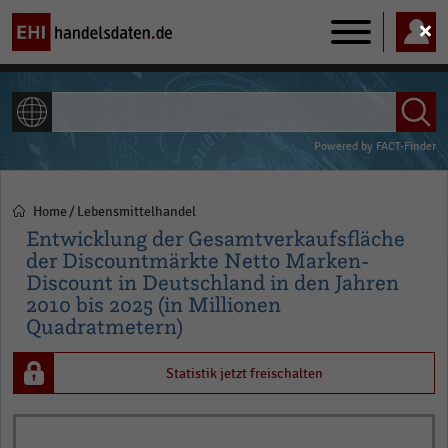
Main
navigation
ALLE INHALTE
Powered by
FACT-Finder
Home
Lebensmittelhandel
Pfadnavigation
Entwicklung der Gesamtverkaufsfläche
der Discountmärkte Netto Marken-
Discount in Deutschland in den Jahren
2010 bis 2025 (in Millionen
Quadratmetern)
Statistik jetzt freischalten
Bar
Chart