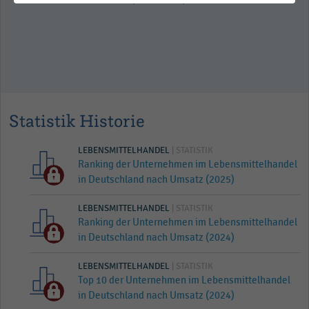
Statistik Historie
LEBENSMITTELHANDEL
| STATISTIK
Ranking der Unternehmen im Lebensmittelhandel
in Deutschland nach Umsatz (2025)
LEBENSMITTELHANDEL
| STATISTIK
Ranking der Unternehmen im Lebensmittelhandel
in Deutschland nach Umsatz (2024)
LEBENSMITTELHANDEL
| STATISTIK
Top 10 der Unternehmen im Lebensmittelhandel
in Deutschland nach Umsatz (2024)