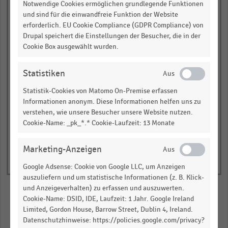
Notwendige Cookies ermöglichen grundlegende Funktionen
Gesamtkosten (%)*
und sind für die einwandfreie Funktion der Website
erforderlich. EU Cookie Compliance (GDPR Compliance) von
empty
Drupal speichert die Einstellungen der Besucher, die in der
Cookie Box ausgewählt wurden.
empty
empty
Statistiken
Statistik-Cookies von Matomo On-Premise erfassen
Informationen anonym. Diese Informationen helfen uns zu
verstehen, wie unsere Besucher unsere Website nutzen.
Cookie-Name: _pk_*.* Cookie-Laufzeit: 13 Monate
Marketing-Anzeigen
Google Adsense: Cookie von Google LLC, um Anzeigen
auszuliefern und um statistische Informationen (z. B. Klick-
und Anzeigeverhalten) zu erfassen und auszuwerten.
Cookie-Name: DSID, IDE, Laufzeit: 1 Jahr. Google Ireland
Limited, Gordon House, Barrow Street, Dublin 4, Ireland.
Merken
Teilen
Datenschutzhinweise: https://policies.google.com/privacy?