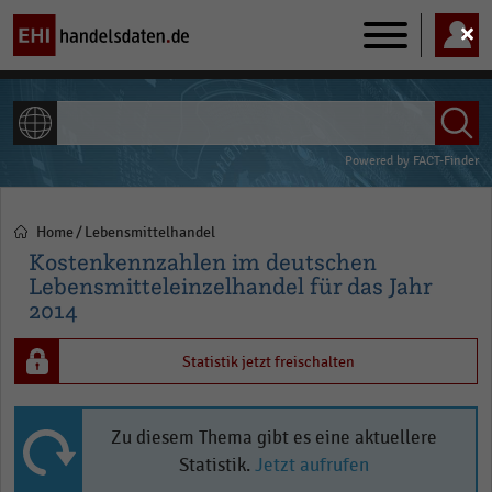
Main
navigation
ALLE INHALTE
Powered by
FACT-Finder
Home
Lebensmittelhandel
Pfadnavigation
Kostenkennzahlen im deutschen
Lebensmitteleinzelhandel für das Jahr
2014
Statistik jetzt freischalten
Zu diesem Thema gibt es eine aktuellere
Statistik.
Jetzt aufrufen