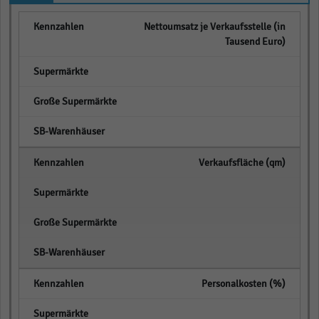
Nettoumsatz je Verkaufsstelle (in
Tausend Euro)
empty
empty
empty
Verkaufsfläche (qm)
empty
empty
empty
Personalkosten (%)
empty