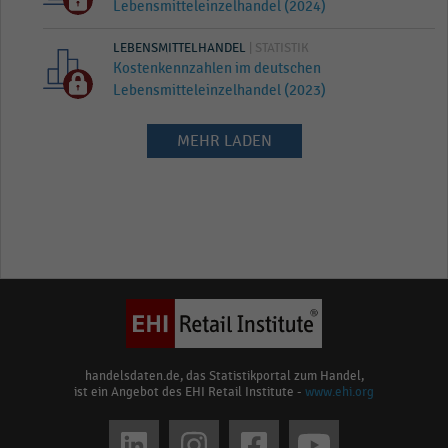
Lebensmitteleinzelhandel (2024)
LEBENSMITTELHANDEL
| STATISTIK
Kostenkennzahlen im deutschen
Lebensmitteleinzelhandel (2023)
MEHR LADEN
handelsdaten.de, das Statistikportal zum Handel,
ist ein Angebot des EHI Retail Institute -
www.ehi.org
Social