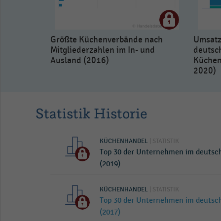
Größte Küchenverbände nach
Umsatz
Mitgliederzahlen im In- und
deutsc
Ausland (2016)
Küchen
2020)
Statistik Historie
KÜCHENHANDEL
| STATISTIK
Top 30 der Unternehmen im deuts
(2019)
KÜCHENHANDEL
| STATISTIK
Top 30 der Unternehmen im deuts
(2017)