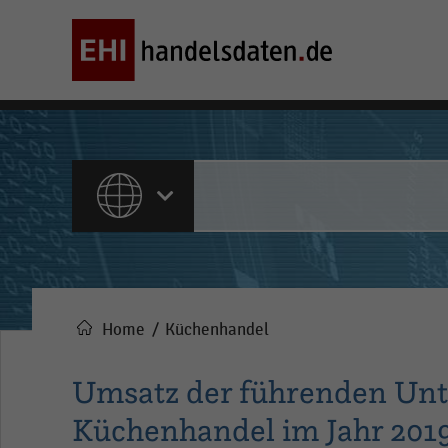
ALLE INHALTE
Home
Küchenhandel
Pfadnavigation
Umsatz der führenden Un
Küchenhandel im Jahr 2019