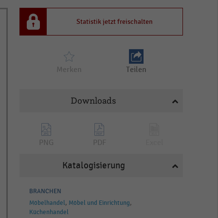
Statistik jetzt freischalten
Merken
Teilen
Downloads
PNG
PDF
Excel
Katalogisierung
BRANCHEN
Möbelhandel
Möbel und Einrichtung
Küchenhandel