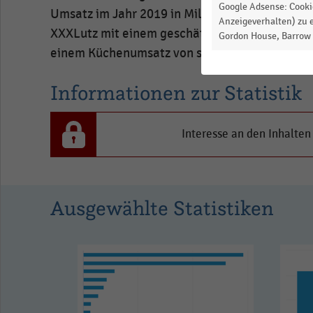
Google Adsense: Cookie
Umsatz im Jahr 2019 in Millionen Euro auf. Sp
Anzeigeverhalten) zu e
XXXLutz mit einem geschätzten Küchenumsatz v
Gordon House, Barrow S
einem Küchenumsatz von schätzungsweise 620
Informationen zur Statistik
Interesse an den Inhalten
Ausgewählte Statistiken