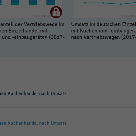
anteil der Vertriebswege im
Umsatz im deutschen Einze
hen Einzelhandel mit
mit Küchen und -einbauger
 und -einbaugeräten (2017-
nach Vertriebswegen (2017
chen Küchenhandel nach Umsatz
chen Küchenhandel nach Umsatz