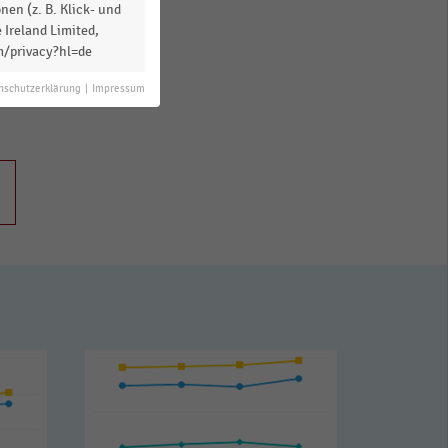
en (z. B. Klick- und
 Ireland Limited,
m/privacy?hl=de
nschutzerklärung
|
Impressum