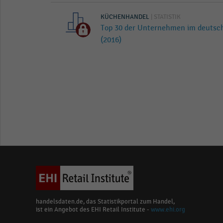
KÜCHENHANDEL
| STATISTIK
Top 30 der Unternehmen im deuts
(2016)
handelsdaten.de, das Statistikportal zum Handel,
ist ein Angebot des EHI Retail Institute -
www.ehi.org