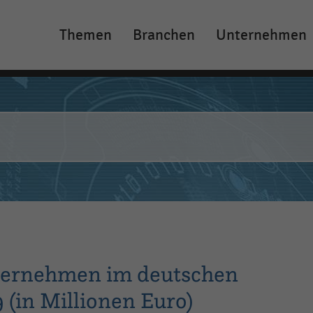
Themen
Branchen
Unternehmen
Main
navigation
ternehmen im deutschen
 (in Millionen Euro)