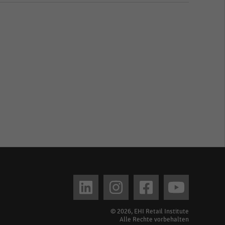
© 2026, EHI Retail Institute
Alle Rechte vorbehalten