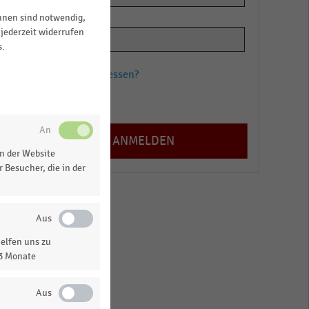
ihnen sind notwendig,
jederzeit widerrufen
s.
Passwort vergessen?
Registrieren
n der Website
 Besucher, die in der
elfen uns zu
13 Monate