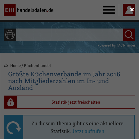
Main
navigation
ALLE INHALTE
Powered by
FACT-Finder
Home
Küchenhandel
Pfadnavigation
Größte Küchenverbände im Jahr 2016
nach Mitgliederzahlen im In- und
Ausland
Statistik jetzt freischalten
Zu diesem Thema gibt es eine aktuellere
Statistik.
Jetzt aufrufen