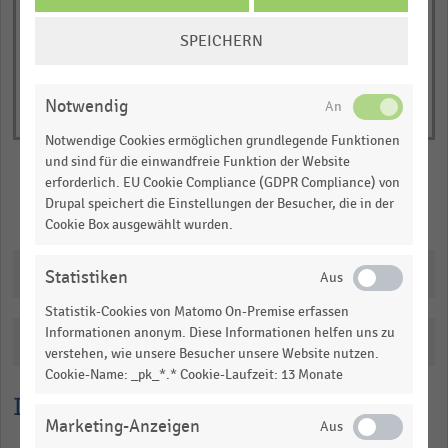
COOKIE-
SPEICHERN
EINSTELLUNGEN
ÄNDERN
Notwendig
Notwendige Cookies ermöglichen grundlegende Funktionen
und sind für die einwandfreie Funktion der Website
erforderlich. EU Cookie Compliance (GDPR Compliance) von
Drupal speichert die Einstellungen der Besucher, die in der
Merken
Teilen
Cookie Box ausgewählt wurden.
Downloads
Statistiken
Statistik-Cookies von Matomo On-Premise erfassen
Informationen anonym. Diese Informationen helfen uns zu
Katalogisierung
verstehen, wie unsere Besucher unsere Website nutzen.
Cookie-Name: _pk_*.* Cookie-Laufzeit: 13 Monate
Lesehilfe
Marketing-Anzeigen