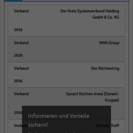
Der Kreis Systemverbund Holding
GmbH & Co. KG
empty
MHK Group
empty
Der Küchenring
empty
Garant Küchen Areal (Garant-
Gruppe)
empty
Informieren und Vorteile
sichern!
Küchen Treff