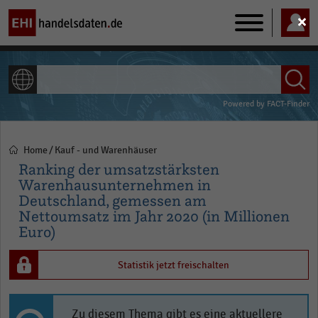
Main
navigation
ALLE INHALTE
Powered by
FACT-Finder
Home
Kauf - und Warenhäuser
Pfadnavigation
Ranking der umsatzstärksten
Warenhausunternehmen in
Deutschland, gemessen am
Nettoumsatz im Jahr 2020 (in Millionen
Euro)
Statistik jetzt freischalten
Zu diesem Thema gibt es eine aktuellere