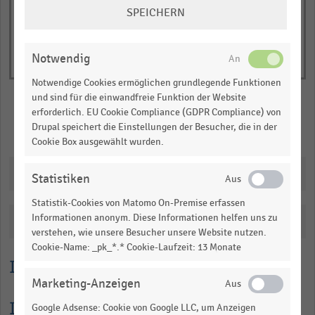
COOKIE-
SPEICHERN
EINSTELLUNGEN
ÄNDERN
Notwendig
Notwendige Cookies ermöglichen grundlegende Funktionen
und sind für die einwandfreie Funktion der Website
erforderlich. EU Cookie Compliance (GDPR Compliance) von
Drupal speichert die Einstellungen der Besucher, die in der
Merken
Teilen
Cookie Box ausgewählt wurden.
Downloads
Statistiken
Statistik-Cookies von Matomo On-Premise erfassen
Informationen anonym. Diese Informationen helfen uns zu
Katalogisierung
verstehen, wie unsere Besucher unsere Website nutzen.
Cookie-Name: _pk_*.* Cookie-Laufzeit: 13 Monate
Lesehilfe
Marketing-Anzeigen
Informationen zur Statistik
Google Adsense: Cookie von Google LLC, um Anzeigen