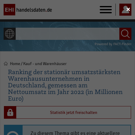
Main
navigation
ALLE INHALTE
Powered by
FACT-Finder
Home
Kauf - und Warenhäuser
Pfadnavigation
Ranking der stationär umsatzstärksten
Warenhausunternehmen in
Deutschland, gemessen am
Nettoumsatz im Jahr 2022 (in Millionen
Euro)
Statistik jetzt freischalten
Zu diesem Thema gibt es eine aktuellere