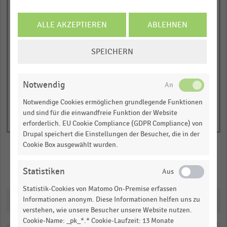
ALLE AKZEPTIEREN
ABLEHNEN
empty
COOKIE-
SPEICHERN
EINSTELLUNGEN
ÄNDERN
Notwendig
Notwendige Cookies ermöglichen grundlegende Funktionen
und sind für die einwandfreie Funktion der Website
erforderlich. EU Cookie Compliance (GDPR Compliance) von
Drupal speichert die Einstellungen der Besucher, die in der
Cookie Box ausgewählt wurden.
Merken
Teilen
Statistiken
Statistik-Cookies von Matomo On-Premise erfassen
Downloads
Informationen anonym. Diese Informationen helfen uns zu
verstehen, wie unsere Besucher unsere Website nutzen.
Cookie-Name: _pk_*.* Cookie-Laufzeit: 13 Monate