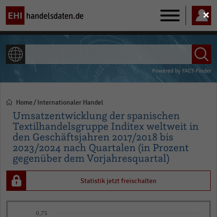
Main
navigation
ALLE INHALTE
Powered by
FACT-Finder
Home
Internationaler Handel
Pfadnavigation
Umsatzentwicklung der spanischen
Textilhandelsgruppe Inditex weltweit in
den Geschäftsjahren 2017/2018 bis
2023/2024 nach Quartalen (in Prozent
gegenüber dem Vorjahresquartal)
Statistik jetzt freischalten
Bar
Chart
0,75