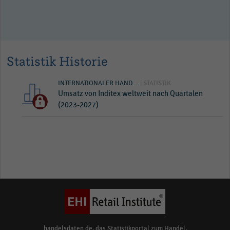
Statistik Historie
INTERNATIONALER HAND ...
| STATISTIK
Umsatz von Inditex weltweit nach Quartalen
(2023-2027)
handelsdaten.de, das Statistikportal zum Handel,