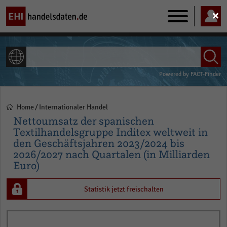
Main
navigation
ALLE INHALTE
Powered by
FACT-Finder
Home
Internationaler Handel
Pfadnavigation
Nettoumsatz der spanischen
Textilhandelsgruppe Inditex weltweit in
den Geschäftsjahren 2023/2024 bis
2026/2027 nach Quartalen (in Milliarden
Euro)
Statistik jetzt freischalten
Bar
Chart