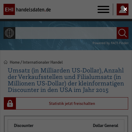
Main
navigation
ALLE INHALTE
Powered by
FACT-Finder
Home
Internationaler Handel
Pfadnavigation
Umsatz (in Milliarden US-Dollar), Anzahl
der Verkaufsstellen und Filialumsatz (in
Millionen US-Dollar) der kleinformatigen
Discounter in den USA im Jahr 2015
Statistik jetzt freischalten
Dollar General