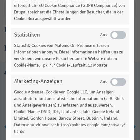
erforderlich. EU Cookie Compliance (GDPR Compliance) von
Katalogisierung
Drupal speichert die Einstellungen der Besucher, die in der
Cookie Box ausgewählt wurden.
Lesehilfe
Statistiken
Informationen zur Statistik
Statistik-Cookies von Matomo On-Premise erfassen
Informationen anonym. Diese Informationen helfen uns zu
verstehen, wie unsere Besucher unsere Website nutzen.
Cookie-Name: _pk_*.* Cookie-Laufzeit: 13 Monate
Ausgewählte Statistiken
Marketing-Anzeigen
Google Adsense: Cookie von Google LLC, um Anzeigen
auszuliefern und um statistische Informationen (z. B. Klick-
und Anzeigeverhalten) zu erfassen und auszuwerten.
Cookie-Name: DSID, IDE, Laufzeit: 1 Jahr. Google Ireland
Limited, Gordon House, Barrow Street, Dublin 4, Ireland.
Datenschutzhinweise: https://policies.google.com/privacy?
hl=de