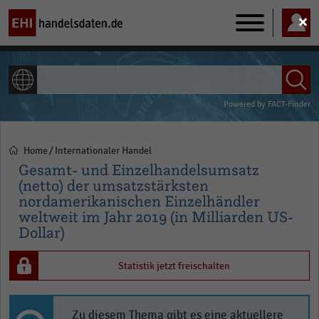
Main
navigation
ALLE INHALTE
Powered by
FACT-Finder
Home
Internationaler Handel
Pfadnavigation
Gesamt- und Einzelhandelsumsatz
(netto) der umsatzstärksten
nordamerikanischen Einzelhändler
weltweit im Jahr 2019 (in Milliarden US-
Dollar)
Statistik jetzt freischalten
Zu diesem Thema gibt es eine aktuellere