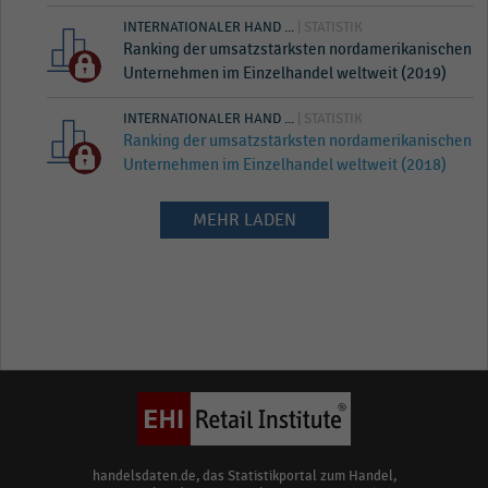
INTERNATIONALER HAND ...
| STATISTIK
Ranking der umsatzstärksten nordamerikanischen
Unternehmen im Einzelhandel weltweit (2019)
INTERNATIONALER HAND ...
| STATISTIK
Ranking der umsatzstärksten nordamerikanischen
Unternehmen im Einzelhandel weltweit (2018)
MEHR LADEN
handelsdaten.de, das Statistikportal zum Handel,