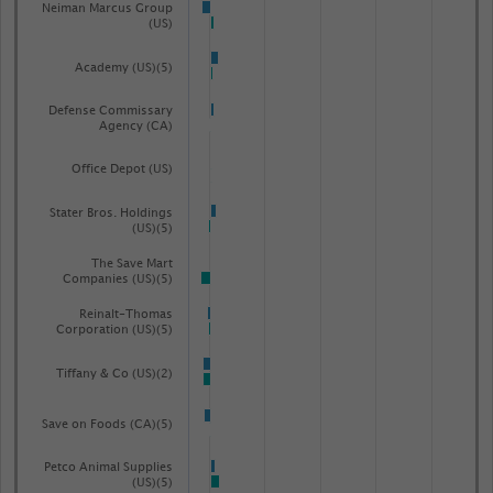
Neiman Marcus Group
(US)
Academy (US)(5)
Defense Commissary
Agency (CA)
Office Depot (US)
Stater Bros. Holdings
(US)(5)
The Save Mart
Companies (US)(5)
Reinalt-Thomas
Corporation (US)(5)
Tiffany & Co (US)(2)
Save on Foods (CA)(5)
Petco Animal Supplies
(US)(5)