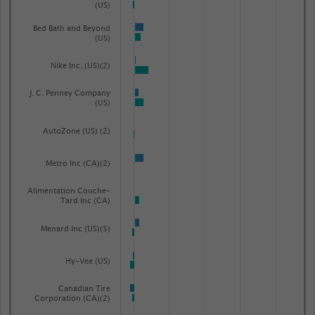
(US)
Bed Bath and Beyond
(US)
Nike Inc. (US)(2)
J. C. Penney Company
(US)
AutoZone (US) (2)
Metro Inc (CA)(2)
Alimentation Couche-
Tard Inc (CA)
Menard Inc (US)(5)
Hy-Vee (US)
Canadian Tire
Corporation (CA)(2)