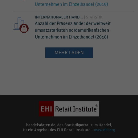
Unternehmen im Einzelhandel (2019)
INTERNATIONALER HAND ...
| STATISTIK
Anzahl der Präsenzländer der weltweit
umsatzstärksten nordamerikanischen
Unternehmen im Einzelhandel (2018)
MEHR LADEN
handelsdaten.de, das Statistikportal zum Handel,
ist ein Angebot des EHI Retail Institute -
www.ehi.org