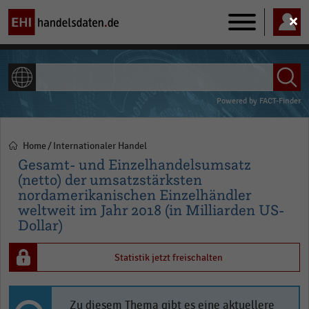
Main
navigation
ALLE INHALTE
Powered by
FACT-Finder
Home
Internationaler Handel
Pfadnavigation
Gesamt- und Einzelhandelsumsatz
(netto) der umsatzstärksten
nordamerikanischen Einzelhändler
weltweit im Jahr 2018 (in Milliarden US-
Dollar)
Statistik jetzt freischalten
Zu diesem Thema gibt es eine aktuellere