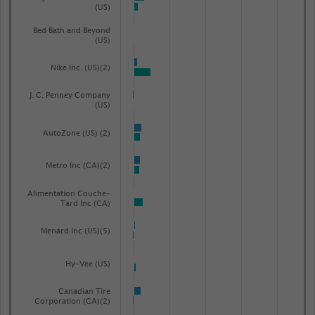
(US)
Bed Bath and Beyond
(US)
Nike Inc. (US)(2)
J. C. Penney Company
(US)
AutoZone (US) (2)
Metro Inc (CA)(2)
Alimentation Couche-
Tard Inc (CA)
Menard Inc (US)(5)
Hy-Vee (US)
Canadian Tire
Corporation (CA)(2)