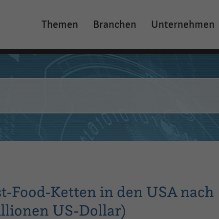
Themen
Branchen
Unternehmen
Main
navigation
st-Food-Ketten in den USA nach
llionen US-Dollar)