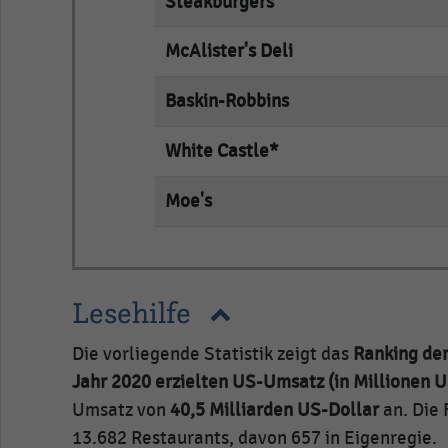
Steakburgers
McAlister's Deli
empty
Baskin-Robbins
empty
White Castle*
empty
Moe's
empty
Lesehilfe
Die vorliegende Statistik zeigt das
Ranking de
Jahr 2020 erzielten US-Umsatz (in Millionen U
Umsatz von
40,5 Milliarden US-Dollar
an. Die 
13.682 Restaurants, davon 657 in Eigenregie.