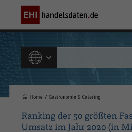
ALLE INHALTE
Home
Gastronomie & Catering
Pfadnavigation
Ranking der 50 größten Fa
Umsatz im Jahr 2020 (in Mi