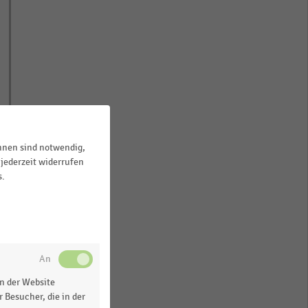
ihnen sind notwendig,
jederzeit widerrufen
s.
n der Website
 Besucher, die in der