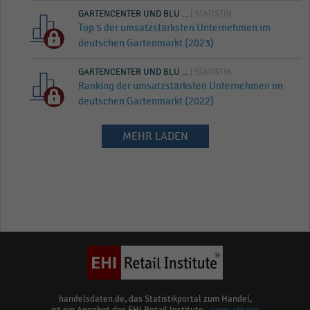
GARTENCENTER UND BLU ...
| STATISTIK
Top 5 der umsatzstärksten Unternehmen im
deutschen Gartenmarkt (2023)
GARTENCENTER UND BLU ...
| STATISTIK
Ranking der umsatzstärksten Unternehmen im
deutschen Gartenmarkt (2022)
MEHR LADEN
handelsdaten.de, das Statistikportal zum Handel,