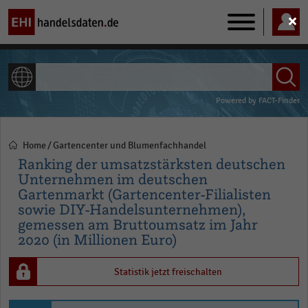
Main
navigation
ALLE INHALTE
Powered by
FACT-Finder
Home
Gartencenter und Blumenfachhandel
Pfadnavigation
Ranking der umsatzstärksten deutschen
Unternehmen im deutschen
Gartenmarkt (Gartencenter-Filialisten
sowie DIY-Handelsunternehmen),
gemessen am Bruttoumsatz im Jahr
2020 (in Millionen Euro)
Statistik jetzt freischalten