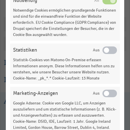
Notwendig
table.
Merken
Teilen
Notwendige Cookies ermöglichen grundlegende Funktionen
und sind für die einwandfreie Funktion der Website
erforderlich. EU Cookie Compliance (GDPR Compliance) von
Downloads
Drupal speichert die Einstellungen der Besucher, die in der
Cookie Box ausgewählt wurden.
Katalogisierung
Statistiken
Statistik-Cookies von Matomo On-Premise erfassen
Lesehilfe
Informationen anonym. Diese Informationen helfen uns zu
verstehen, wie unsere Besucher unsere Website nutzen.
Informationen zur Statistik
Cookie-Name: _pk_*.* Cookie-Laufzeit: 13 Monate
Marketing-Anzeigen
Ausgewählte Statistiken
Google Adsense: Cookie von Google LLC, um Anzeigen
auszuliefern und um statistische Informationen (z. B. Klick-
und Anzeigeverhalten) zu erfassen und auszuwerten.
Cookie-Name: DSID, IDE, Laufzeit: 1 Jahr. Google Ireland
Limited, Gordon House, Barrow Street, Dublin 4, Ireland.