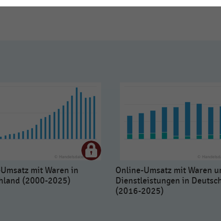
-Umsatz mit Waren in
Online-Umsatz mit Waren u
hland (2000-2025)
Dienstleistungen in Deutsc
(2016-2025)