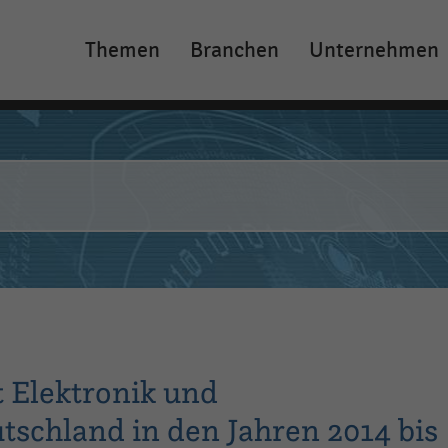
Themen
Branchen
Unternehmen
Main
navigation
t Elektronik und
schland in den Jahren 2014 bis