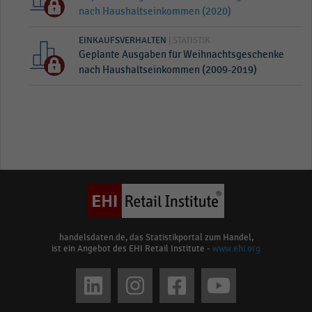
nach Haushaltseinkommen (2020)
EINKAUFSVERHALTEN
| STATISTIK
Geplante Ausgaben für Weihnachtsgeschenke
nach Haushaltseinkommen (2009-2019)
handelsdaten.de, das Statistikportal zum Handel,
ist ein Angebot des EHI Retail Institute -
www.ehi.org
Social
media