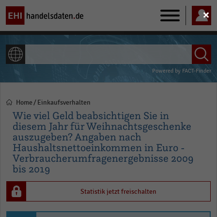
Main
navigation
ALLE INHALTE
Powered by
FACT-Finder
Home
Einkaufsverhalten
Pfadnavigation
Wie viel Geld beabsichtigen Sie in
diesem Jahr für Weihnachtsgeschenke
auszugeben? Angaben nach
Haushaltsnettoeinkommen in Euro -
Verbraucherumfragenergebnisse 2009
bis 2019
Statistik jetzt freischalten