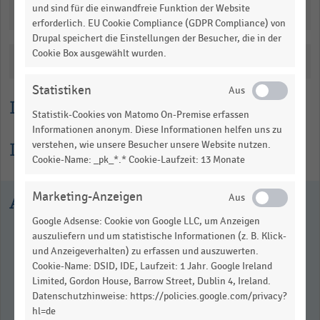
und sind für die einwandfreie Funktion der Website
Downloads
erforderlich. EU Cookie Compliance (GDPR Compliance) von
Drupal speichert die Einstellungen der Besucher, die in der
Cookie Box ausgewählt wurden.
Katalogisierung
Statistiken
Lesehilfe
Statistik-Cookies von Matomo On-Premise erfassen
Informationen anonym. Diese Informationen helfen uns zu
Informationen zur Statistik
verstehen, wie unsere Besucher unsere Website nutzen.
Cookie-Name: _pk_*.* Cookie-Laufzeit: 13 Monate
Marketing-Anzeigen
Ausgewählte Statistiken
Google Adsense: Cookie von Google LLC, um Anzeigen
auszuliefern und um statistische Informationen (z. B. Klick-
und Anzeigeverhalten) zu erfassen und auszuwerten.
Cookie-Name: DSID, IDE, Laufzeit: 1 Jahr. Google Ireland
Limited, Gordon House, Barrow Street, Dublin 4, Ireland.
Datenschutzhinweise: https://policies.google.com/privacy?
hl=de