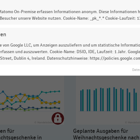
 Matomo On-Premise erfassen Informationen anonym. Diese Informationen h
 Besucher unsere Website nutzen. Cookie-Name: _pk_*.* Cookie-Laufzeit: 
 zur Statistik? Jetzt einloggen oder
informieren
gen
 von Google LLC, um Anzeigen auszuliefern und um statistische Information
rfassen und auszuwerten. Cookie-Name: DSID, IDE, Laufzeit: 1 Jahr. Google
treet, Dublin 4, Ireland. Datenschutzhinweise: https://policies.google.co
Date
en für
Geplante Ausgaben für
chtsgeschenke in
Weihnachtsgeschenke nach