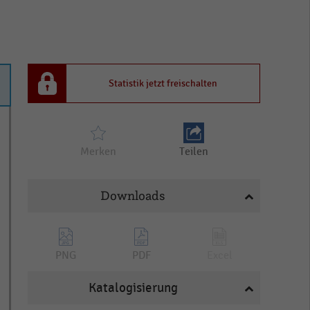
Statistik jetzt freischalten
Merken
Teilen
Downloads
PNG
PDF
Excel
Katalogisierung