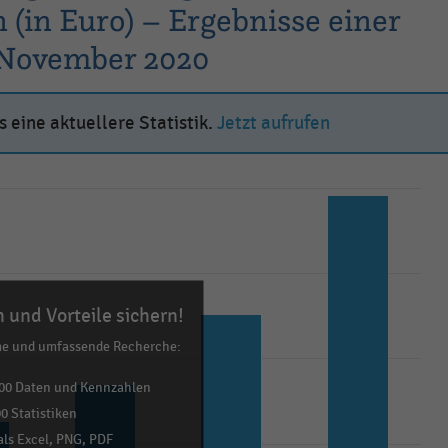
in Euro) – Ergebnisse einer
 November 2020
 eine aktuellere Statistik.
Jetzt aufrufen
 und Vorteile sichern!
me und umfassende Recherche:
00 Daten und Kennzahlen
0 Statistiken
ls Excel, PNG, PDF