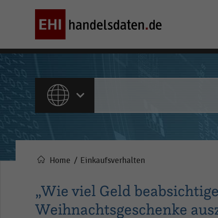
ALLE INHALTE
Home
Einkaufsverhalten
Pfadnavigation
„Wie viel Geld beabsichtige
Weihnachtsgeschenke aus