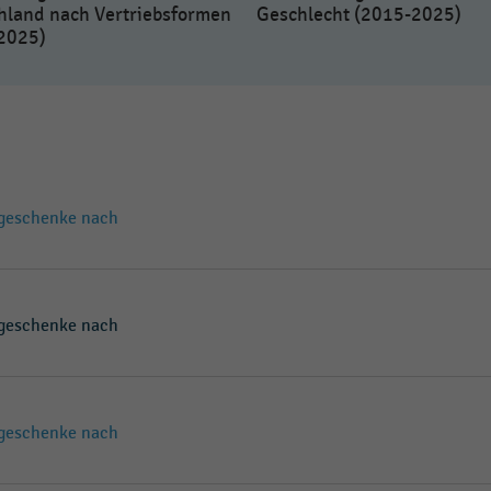
hland nach Vertriebsformen
Geschlecht (2015-2025)
2025)
sgeschenke nach
sgeschenke nach
sgeschenke nach