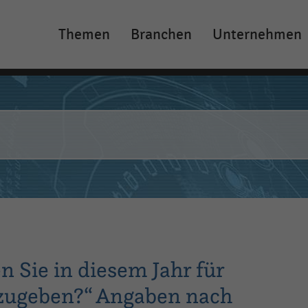
Themen
Branchen
Unternehmen
Main
navigation
n Sie in diesem Jahr für
zugeben?“ Angaben nach