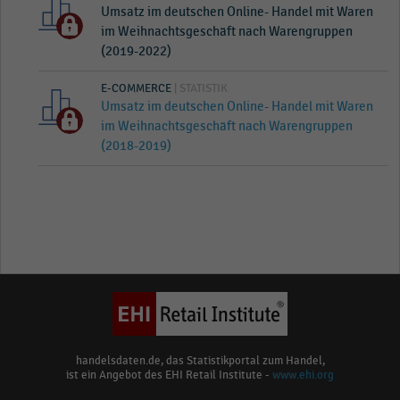
Umsatz im deutschen Online- Handel mit Waren
im Weihnachtsgeschäft nach Warengruppen
(2019-2022)
E-COMMERCE
| STATISTIK
Umsatz im deutschen Online- Handel mit Waren
im Weihnachtsgeschäft nach Warengruppen
(2018-2019)
handelsdaten.de, das Statistikportal zum Handel,
ist ein Angebot des EHI Retail Institute -
www.ehi.org