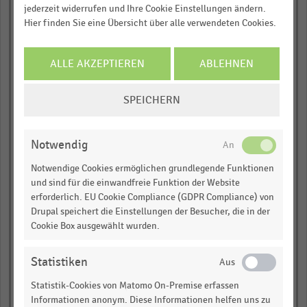
jederzeit widerrufen und Ihre Cookie Einstellungen ändern.
Hier finden Sie eine Übersicht über alle verwendeten Cookies.
Schmuck & Uhren
ALLE AKZEPTIEREN
ABLEHNEN
COOKIE-
SPEICHERN
Tierbedarf
EINSTELLUNGEN
ÄNDERN
Notwendig
Auto & Motorrad,
Notwendige Cookies ermöglichen grundlegende Funktionen
Zubehör
und sind für die einwandfreie Funktion der Website
erforderlich. EU Cookie Compliance (GDPR Compliance) von
Drupal speichert die Einstellungen der Besucher, die in der
Cookie Box ausgewählt wurden.
Sonstiges
Statistiken
Statistik-Cookies von Matomo On-Premise erfassen
Bürobedarf
Informationen anonym. Diese Informationen helfen uns zu