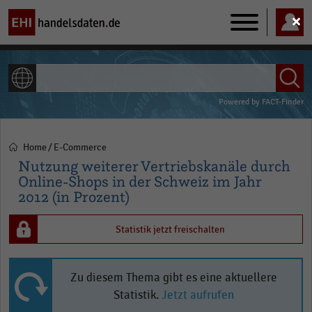
Main
navigation
ALLE INHALTE
Powered by
FACT-Finder
Home
E-Commerce
Pfadnavigation
Nutzung weiterer Vertriebskanäle durch
Online-Shops in der Schweiz im Jahr
2012 (in Prozent)
Statistik jetzt freischalten
Zu diesem Thema gibt es eine aktuellere
Statistik.
Jetzt aufrufen