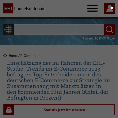
Main
navigation
ALLE INHALTE
Powered by
FACT-Finder
Home
E-Commerce
Pfadnavigation
Einschätzung der im Rahmen der EHI-
Studie „Trends im E-Commerce 2023“
befragten Top-Entscheider:innen des
deutschen E-Commerce zur Strategie im
Zusammenhang mit Marktplätzen in
den kommenden fünf Jahren (Anteil der
Befragten in Prozent)
Statistik jetzt freischalten