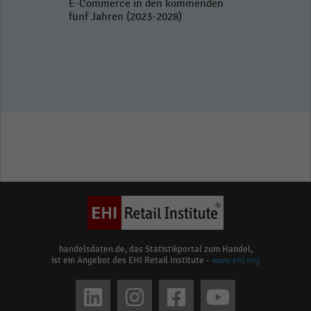
E-Commerce in den kommenden
fünf Jahren (2023-2028)
handelsdaten.de, das Statistikportal zum Handel,
ist ein Angebot des EHI Retail Institute -
www.ehi.org
Social