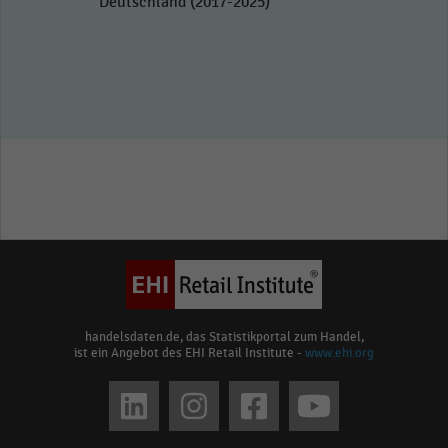
Deutschland (2017-2025)
handelsdaten.de, das Statistikportal zum Handel,
ist ein Angebot des EHI Retail Institute -
www.ehi.org
Social
media