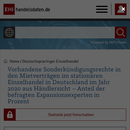
Main
navigation
ALLE INHALTE
Powered by
FACT-Finder
Home
Deutschsprachiger Einzelhandel
Pfadnavigation
Vorhandene Sonderkündigungsrechte in
den Mietverträgen im stationären
Einzelhandel in Deutschland im Jahr
2020 aus Händlersicht – Anteil der
befragten Expansionsexperten in
Prozent
Statistik jetzt freischalten