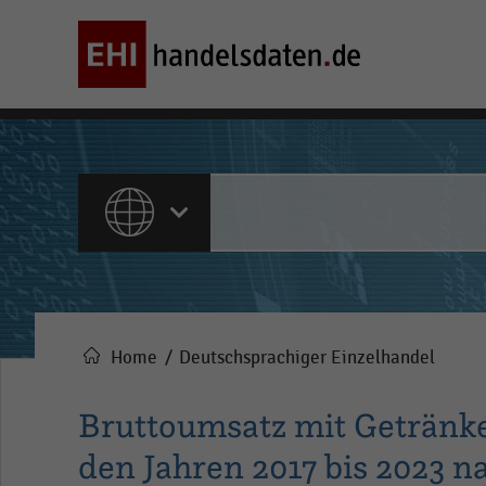
ALLE INHALTE
Home
Deutschsprachiger Einzelhandel
Pfadnavigation
Bruttoumsatz mit Getränke
den Jahren 2017 bis 2023 n