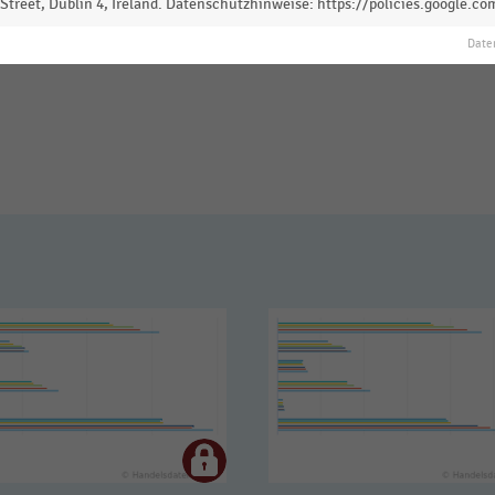
treet, Dublin 4, Ireland. Datenschutzhinweise: https://policies.google.co
Date