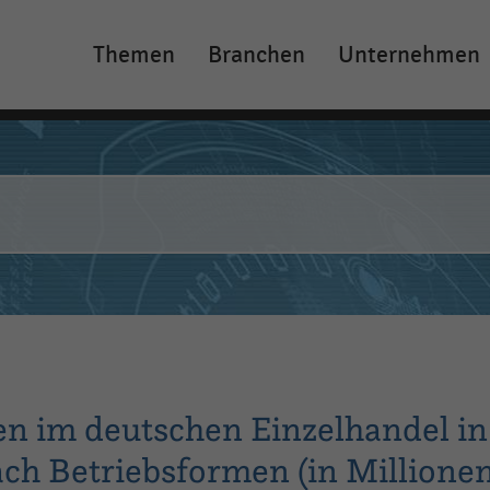
Themen
Branchen
Unternehmen
Main
navigation
n im deutschen Einzelhandel in
ach Betriebsformen (in Millione