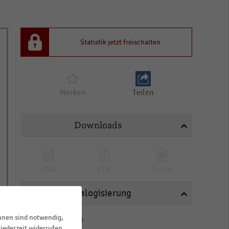
Statistik jetzt freischalten
Merken
Teilen
Downloads
PNG
PDF
Excel
Katalogisierung
ihnen sind notwendig,
HANDELSTHEMEN
jederzeit widerrufen