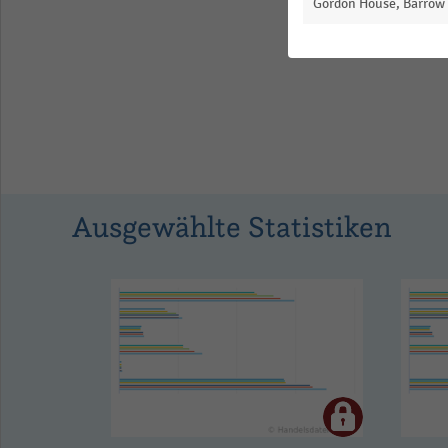
Gordon House, Barrow S
Ausgewählte Statistiken