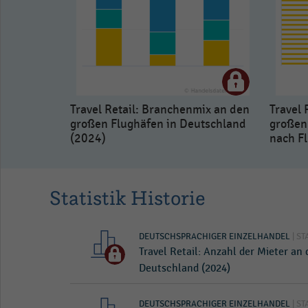
Travel Retail: Branchenmix an den
Travel 
großen Flughäfen in Deutschland
großen
(2024)
nach F
Statistik Historie
DEUTSCHSPRACHIGER EINZELHANDEL
| ST
Travel Retail: Anzahl der Mieter an
Deutschland (2024)
DEUTSCHSPRACHIGER EINZELHANDEL
| ST