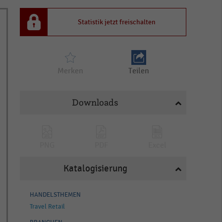
Statistik jetzt freischalten
Merken
Teilen
Downloads
PNG
PDF
Excel
Katalogisierung
HANDELSTHEMEN
Travel Retail