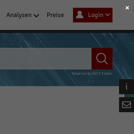
Analysen
Preise
Login
Powered by
FACT-Finder
d