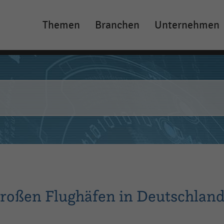
Themen
Branchen
Unternehmen
Main
navigation
großen Flughäfen in Deutschlan