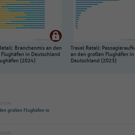
Retail: Branchenmix an den
Travel Retail: Passagierau
 Flughäfen in Deutschland
an den großen Flughäfen in
lughäfen (2024)
Deutschland (2023)
ATISTIK
 den großen Flughäfen in
ATISTIK